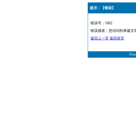
提示：【错误】
错误号：1002
错误描述：您访问的单篇文章 i
返回上一页
返回首页
Powe