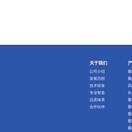
关于我们
公司介绍
聚
发展历程
聚
技术研发
高
专业智造
长
品质体系
聚
合作伙伴
聚
聚
聚
聚