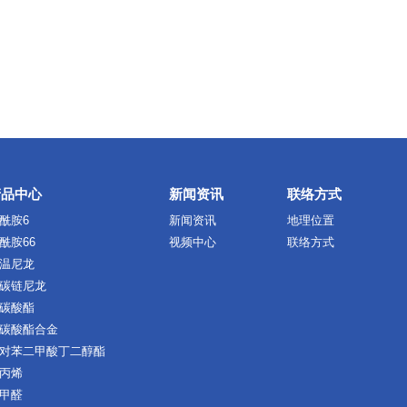
产品中心
新闻资讯
联络方式
酰胺6
新闻资讯
地理位置
酰胺66
视频中心
联络方式
温尼龙
碳链尼龙
碳酸酯
碳酸酯合金
对苯二甲酸丁二醇酯
丙烯
甲醛